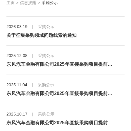
主页
>
信息披露
>
采购公示
2026.03.19
|
采购公示
关于征集采购领域问题线索的通知
2025.12.08
|
采购公示
东风汽车金融有限公司2025年直接采购项目提前公
示（十）
2025.11.04
|
采购公示
东风汽车金融有限公司2025年直接采购项目提前公
示（九）
2025.10.17
|
采购公示
东风汽车金融有限公司2025年直接采购项目提前公
示（八）